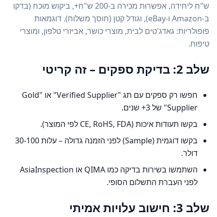
ש"ח ליחידה, אפשרות מכירה ב-200 ש"ח+, ביקוש מוכח (בדקו
ב-Amazon ו-eBay), וגודל קטן (חוסך משלוח). דוגמאות
פופולריות: גאדג'טים לבית, מוצרי כושר, אביזרי טלפון, ומוצרי
טיפוח.
שלב 2: בדיקת ספקים – זה קריטי
חפשו רק ספקים עם תג "Verified Supplier" או "Gold
Supplier" של 3+ שנים.
בקשו תעודות איכות (CE, RoHS, FDA לפי המוצר).
בקשו דוגמית (Sample) לפני הזמנה גדולה – עלות 30-100
דולר.
השתמשו בשירות בדיקה כמו QIMA או AsiaInspection
לפני העברת התשלום הסופי.
שלב 3: חישוב עלויות אמיתי