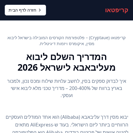
קריפטאו
חזרה לדף הבית
קריפטאו (Cryptaue) – פלטפורמת הקורסים המובילה בישראל ליבוא
מסין, איקומרס ויזמות דיגיטלית.
המדריך השלם ליבוא
מעליבאבא לישראל 2026
איך לבדוק ספקים בסין, לחשב עלויות שילוח ומכס נכון, ולמכור
בארץ ברווח של 200-400% – מדריך טכני מלא ליבוא אישי
ועסקי.
יבוא מסין דרך עליבאבא (Alibaba) הוא אחד המודלים העסקיים
הרווחיים ביותר ליזם הישראלי. בעוד ש-AliExpress מתאים
לקנייה אישית של פריטים בודדים, Alibaba הוא הפלטפורמה