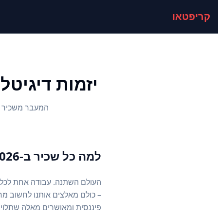
קריפטאו
יזמות דיגיטל
המעבר משכיר לי
למה כל שכיר ב-2026 חייב לפתח גם הכנסה דיגיטלית
העולם השתנה. עבודה אחת לכל החי
פיננסית ומאושרים מאלה שתלוי