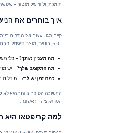
תומכת, וליווי של מנטור – של
איך בוחרים את הניש
SEO, בוטים, מוצרי דיגיטל. הבחירה הנכונה תלויה ב-3 שאלות:
מה מעניין אותך?
– בלי תשו
מה התקציב שלך?
– יש מודלים שמת
כמה זמן יש לך?
– מודלים מה
התשובה הטובה ביותר היא לא ל
הטראקציה הראשונה.
למה קריפטאו היא 