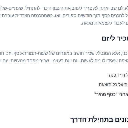
עולם שבו אתה לא צריך לעזוב את העבודה כדי להתחיל. שעתיים-שלו
יל להכניס כסף תוך חודשים ספורים. ואז, כשההכנסה הצדדית עובר
לעבור לעצמאות מלאה.
יר ליזם
ני, אלא המנטלי. שכיר חושב במונחים של שעות-תמורת-כסף. יזם חו
ה שיגידו לו מה לעשות. יזם יוזם בעצמו. שכיר מפחד מטעויות. יזם י
זרי דפנה
ת על כל תוצאה
אחרי "כסף מהיר"
כונים בתחילת הדרך