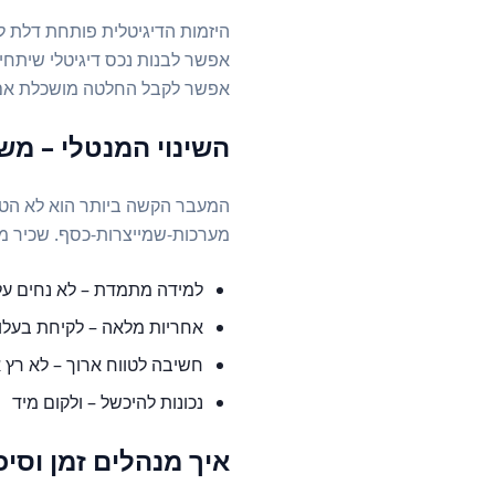
היזמות הדיגיטלית פותחת דלת ל
אפשר לבנות נכס דיגיטלי שיתח
אפשר לקבל החלטה מושכלת אם 
השינוי המנטלי – משכ
המעבר הקשה ביותר הוא לא הטכ
מערכות-שמייצרות-כסף. שכיר מצפ
למידה מתמדת – לא נחים על 
אחריות מלאה – לקיחת בעלו
חשיבה לטווח ארוך – לא רץ 
נכונות להיכשל – ולקום מיד
איך מנהלים זמן וסי