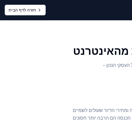
חזרה לדף הבית
ת מהאינטרנט
העסקי הנכון –
ה ומחירי הדיור שעולים לשמיים
ו לחשוב מחדש על מקורות ההכנסה. סטטיסטיקות מראות שאנשים עם 2-3 ערוצי הכנסה הם הרבה יותר חסונים