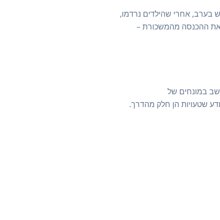
ש בערב, אחרי שהילדים נרדמו,
ת את ההכנסה מהמשכורת –
שב במונחים של
ודע שטעויות הן חלק מהדרך.