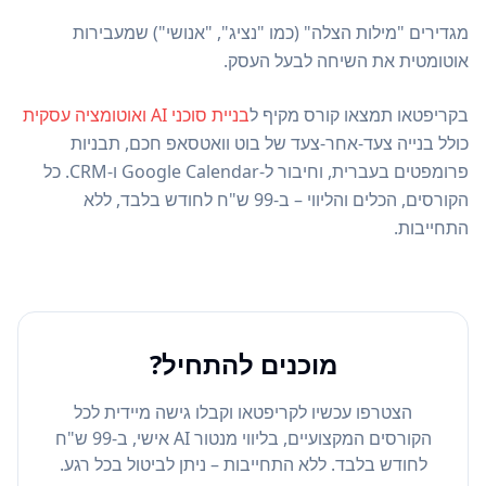
מגדירים "מילות הצלה" (כמו "נציג", "אנושי") שמעבירות
אוטומטית את השיחה לבעל העסק.
בקריפטאו תמצאו קורס מקיף ל
בניית סוכני AI ואוטומציה עסקית
כולל בנייה צעד-אחר-צעד של בוט וואטסאפ חכם, תבניות
פרומפטים בעברית, וחיבור ל-Google Calendar ו-CRM. כל
הקורסים, הכלים והליווי – ב-99 ש"ח לחודש בלבד, ללא
התחייבות.
מוכנים להתחיל?
הצטרפו עכשיו לקריפטאו וקבלו גישה מיידית לכל
הקורסים המקצועיים, בליווי מנטור AI אישי, ב-99 ש"ח
לחודש בלבד. ללא התחייבות – ניתן לביטול בכל רגע.