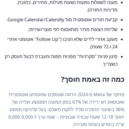
מענה לשאלות נפוצות (שעות פעילות, מחירים, כתובת,
מדיניות החזרה).
קביעת תורים אוטומטית מול Google Calendar/Calendly.
שליחת הצעות מחיר מותאמות לפי מוצר/שירות.
מעקב אחרי לידים שלא הגיבו ("Follow Up" אוטומטי אחרי
24 ו-72 שעות).
סינון פניות "סקרניות" מפניות חמות והעברה לבעל העסק רק
כשצריך.
כמה זה באמת חוסך?
מחקר של Meta מ-2024 הראה שעסקים שהטמיעו אוטומציית
וואטסאפ חוו ירידה של 67% בזמן המענה הממוצע ועלייה של
38% בשיעור ההמרה מליד ללקוח משלם. בעל קליניקה ממוצע
חוסך 12-18 שעות עבודה שבועיות – שווה ערך ל-6,000-9,000
ש"ח בחודש בעלות מזכירה.