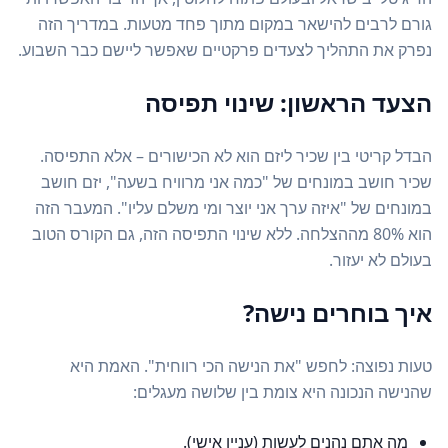
גורם לרבים להישאר במקום מתוך פחד מטעות. במדריך הזה
נפרק את התהליך לצעדים פרקטיים שאפשר ליישם כבר השבוע.
הצעד הראשון: שינוי תפיסה
הבדל קריטי בין שכיר ליזם הוא לא הכישורים – אלא התפיסה.
שכיר חושב במונחים של "כמה אני מרוויח בשעה", יזם חושב
במונחים של "איזה ערך אני יוצר ומי משלם עליו". המעבר הזה
הוא 80% מההצלחה. ללא שינוי התפיסה הזה, גם הקורס הטוב
בעולם לא יעזור.
איך בוחרים נישה?
טעות נפוצה: לחפש "את הנישה הכי רווחית". האמת היא
שהנישה הנכונה היא צומת בין שלושה מעגלים:
מה אתם נהנים לעשות (עניין אישי).