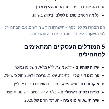
במה אתם טובים יותר מהממוצע (יכולת).
על מה אנשים מוכנים לשלם (ביקוש בשוק).
אם תבחרו רק לפי כסף – תישחקו תוך 3 חודשים. אם תבחרו רק
לפי תשוקה – לא תרוויחו. הצומת היא המנצחת.
5 המודלים העסקיים המתאימים
למתחילים
שיווק שותפים
– ללא מוצר, ללא מלאי, השקעה נמוכה.
פרילנס דיגיטלי
– כתיבה, עיצוב, עריכת וידאו, ניהול סושיאל.
איקומרס ודרופשיפינג
– מכירת מוצרים פיזיים אונליין.
בניית נכסים דיגיטליים
– בלוג, ערוץ יוטיוב, רשימת תפוצה.
שירותי AI ואוטומציה
– הטרנד החם של 2026.