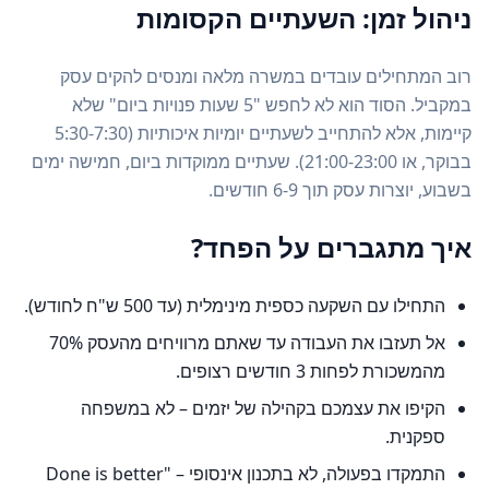
ניהול זמן: השעתיים הקסומות
רוב המתחילים עובדים במשרה מלאה ומנסים להקים עסק
במקביל. הסוד הוא לא לחפש "5 שעות פנויות ביום" שלא
קיימות, אלא להתחייב לשעתיים יומיות איכותיות (5:30-7:30
בבוקר, או 21:00-23:00). שעתיים ממוקדות ביום, חמישה ימים
בשבוע, יוצרות עסק תוך 6-9 חודשים.
איך מתגברים על הפחד?
התחילו עם השקעה כספית מינימלית (עד 500 ש"ח לחודש).
אל תעזבו את העבודה עד שאתם מרוויחים מהעסק 70%
מהמשכורת לפחות 3 חודשים רצופים.
הקיפו את עצמכם בקהילה של יזמים – לא במשפחה
ספקנית.
התמקדו בפעולה, לא בתכנון אינסופי – "Done is better