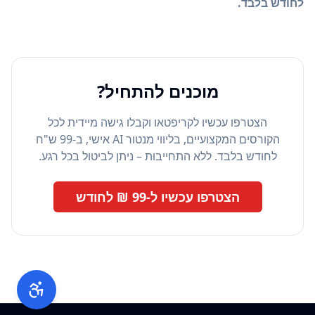
לחודש בלבד.
מוכנים להתחיל?
הצטרפו עכשיו לקריפטאו וקבלו גישה מיידית לכל
הקורסים המקצועיים, בליווי מנטור AI אישי, ב-99 ש"ח
לחודש בלבד. ללא התחייבות – ניתן לביטול בכל רגע.
הצטרפו עכשיו ל-99 ₪ לחודש